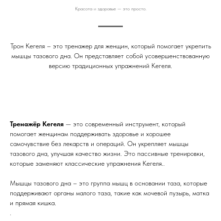
Красота и здоровье — это просто.
Трон Кегеля – это тренажер для женщин, который помогает укрепить
мышцы тазового дна. Он представляет собой усовершенствованную
версию традиционных упражнений Кегеля.
Тренажёр Кегеля
— это современный инструмент, который
помогает женщинам поддерживать здоровье и хорошее
самочувствие без лекарств и операций. Он укрепляет мышцы
тазового дна, улучшая качество жизни. Это пассивные тренировки,
которые заменяют классические упражнения Кегеля..
Мышцы тазового дна – это группа мышц в основании таза, которые
поддерживают органы малого таза, такие как мочевой пузырь, матка
и прямая кишка.
.