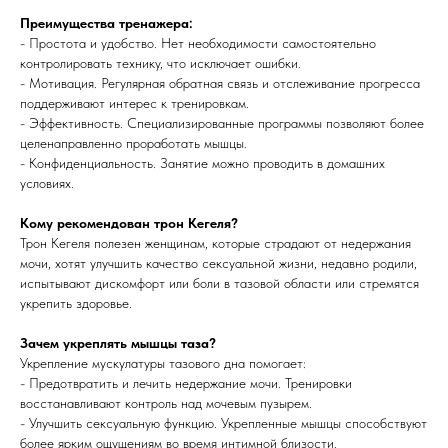
Преимущества тренажера:
- Простота и удобство. Нет необходимости самостоятельно
контролировать технику, что исключает ошибки.
- Мотивация. Регулярная обратная связь и отслеживание прогресса
поддерживают интерес к тренировкам.
- Эффективность. Специализированные программы позволяют более
целенаправленно проработать мышцы.
- Конфиденциальность. Занятие можно проводить в домашних
условиях.
Кому рекомендован трон Кегеля?
Трон Кегеля полезен женщинам, которые страдают от недержания
мочи, хотят улучшить качество сексуальной жизни, недавно родили,
испытывают дискомфорт или боли в тазовой области или стремятся
укрепить здоровье.
Зачем укреплять мышцы таза?
Укрепление мускулатуры тазового дна помогает:
- Предотвратить и лечить недержание мочи. Тренировки
восстанавливают контроль над мочевым пузырем.
- Улучшить сексуальную функцию. Укрепленные мышцы способствуют
более ярким ощущениям во время интимной близости.